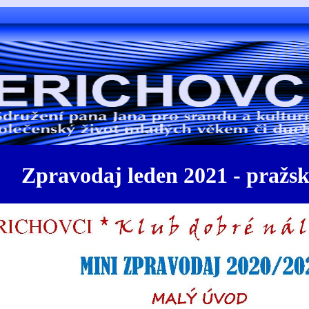
Zpravodaj leden 2021 - pražsk