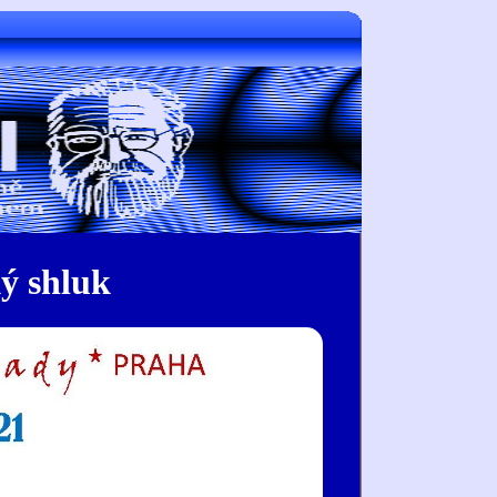
ý shluk