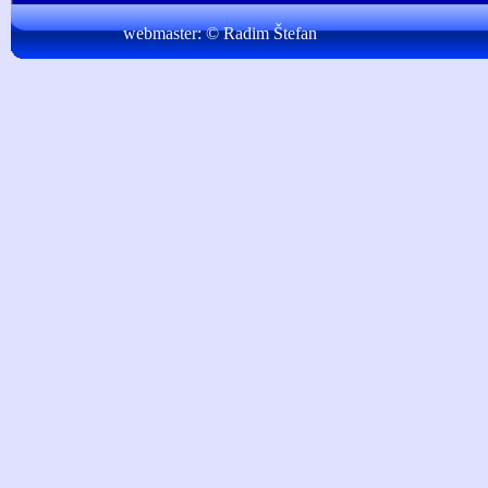
webmaster:
© Radim Štefan