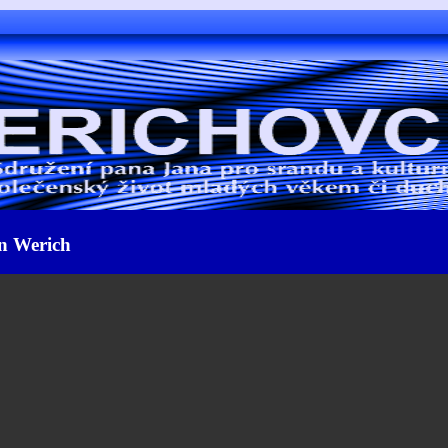
n Werich