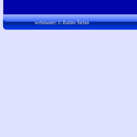
webmaster:
© Radim Štefan